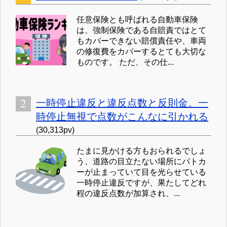
任意保険とも呼ばれる自動車保険
は、強制保険である自賠責ではとて
もカバーできない賠償責任や、車両
の修復費をカバーするとても大切な
ものです。 ただ、その仕...
一時停止違反と違反点数と反則金。一
時停止無視で点数がこんなに引かれる
(30,313pv)
たまに見かける方もおられるでしょ
う、道路の目立たない場所にパトカ
ーが止まっていて目を光らせている
一時停止違反ですが、果たしてどれ
程の違反点数が加算され、...