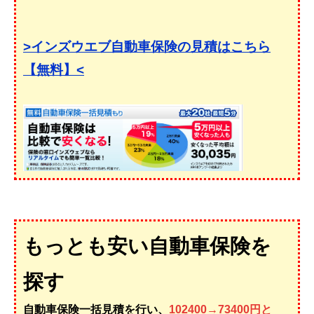
>インズウエブ自動車保険の見積はこちら
【無料】<
もっとも安い自動車保険を
探す
自動車保険一括見積を行い、
102400→73400円と