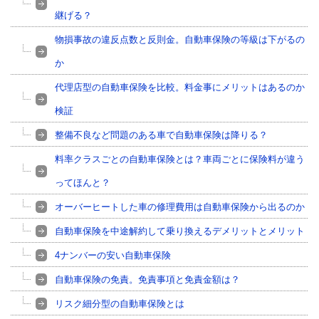
継げる？
物損事故の違反点数と反則金。自動車保険の等級は下がるの
か
代理店型の自動車保険を比較。料金事にメリットはあるのか
検証
整備不良など問題のある車で自動車保険は降りる？
料率クラスごとの自動車保険とは？車両ごとに保険料が違う
ってほんと？
オーバーヒートした車の修理費用は自動車保険から出るのか
自動車保険を中途解約して乗り換えるデメリットとメリット
4ナンバーの安い自動車保険
自動車保険の免責。免責事項と免責金額は？
リスク細分型の自動車保険とは