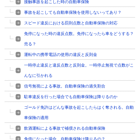
接触事故を起こした時の自動車保険
事故を起こしても自動車保険を使用しないってあり？
スピード違反における罰則点数と自動車保険の対応
免停になった時の違反点数。免停になったら車をどうする？
売る？
運転中の携帯電話の使用の違反と反則金
一時停止違反と違反点数と反則金。一時停止無視で点数がこ
んなに引かれる
信号無視による事故。自動車保険の過失割合
駐車違反を行った場合でも自動車保険は降りるのか
ゴールド免許はどんな事故を起こしたらはく奪される。自動
車保険の適用
飲酒運転による事故で補償される自動車保険
免停になった場合、自動車保険は降りるの？