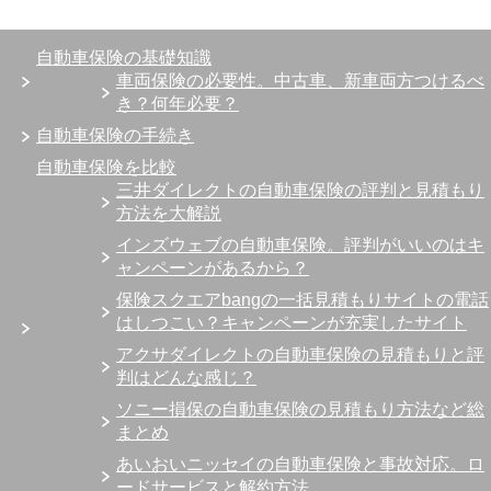
自動車保険の基礎知識
車両保険の必要性。中古車、新車両方つけるべ
き？何年必要？
自動車保険の手続き
自動車保険を比較
三井ダイレクトの自動車保険の評判と見積もり
方法を大解説
インズウェブの自動車保険。評判がいいのはキ
ャンペーンがあるから？
保険スクエアbangの一括見積もりサイトの電話
はしつこい？キャンペーンが充実したサイト
アクサダイレクトの自動車保険の見積もりと評
判はどんな感じ？
ソニー損保の自動車保険の見積もり方法など総
まとめ
あいおいニッセイの自動車保険と事故対応。ロ
ードサービスと解約方法