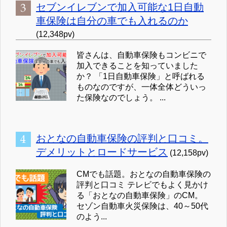
セブンイレブンで加入可能な1日自動
車保険は自分の車でも入れるのか
(12,348pv)
皆さんは、自動車保険もコンビニで
加入できることを知っていました
か？ 「1日自動車保険」と呼ばれる
ものなのですが、一体全体どういっ
た保険なのでしょう。 ...
おとなの自動車保険の評判と口コミ。
デメリットとロードサービス
(12,158pv)
CMでも話題。おとなの自動車保険の
評判と口コミ テレビでもよく見かけ
る「おとなの自動車保険」のCM。
セゾン自動車火災保険は、40～50代
のよう...