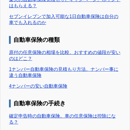
はもらえる？
セブンイレブンで加入可能な1日自動車保険は自分の
車でも入れるのか
自動車保険の種類
原付の任意保険の相場を比較。おすすめの値段が安い
のはどこ？
1ナンバー自動車保険の見積もり方法。ナンバー事に
違う自動車保険
4ナンバーの安い自動車保険
自動車保険の手続き
確定申告時の自動車保険。車の任意保険は控除にな
る？