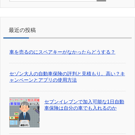
最近の投稿
車を売るのにスペアキーがなかったらどうする？
セゾン大人の自動車保険の評判と見積もり。高い？キ
ャンペーンとアプリの使用方法
セブンイレブンで加入可能な1日自動
車保険は自分の車でも入れるのか