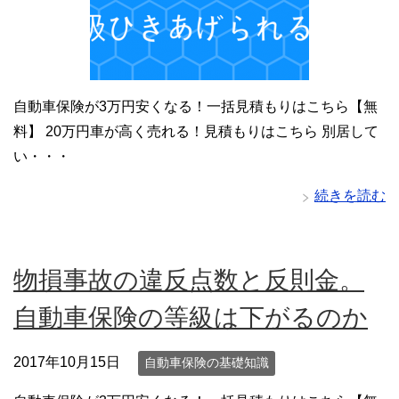
自動車保険が3万円安くなる！一括見積もりはこちら【無
料】 20万円車が高く売れる！見積もりはこちら 別居して
い・・・
続きを読む
物損事故の違反点数と反則金。
自動車保険の等級は下がるのか
2017年10月15日
自動車保険の基礎知識