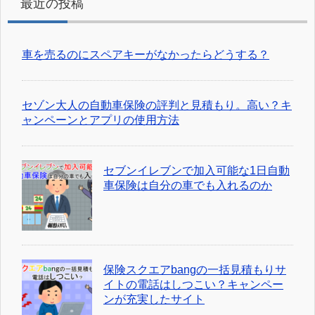
最近の投稿
車を売るのにスペアキーがなかったらどうする？
セゾン大人の自動車保険の評判と見積もり。高い？キ
ャンペーンとアプリの使用方法
セブンイレブンで加入可能な1日自動
車保険は自分の車でも入れるのか
保険スクエアbangの一括見積もりサ
イトの電話はしつこい？キャンペー
ンが充実したサイト