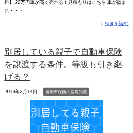
料】 20万円車が高く売れる！見積もりはこちら 車が盗ま
れ・・・
続きを読む
別居している親子で自動車保険
を譲渡する条件。等級も引き継
げる？
2018年2月14日
自動車保険の基礎知識