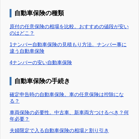
自動車保険の種類
原付の任意保険の相場を比較。おすすめの値段が安い
のはどこ？
1ナンバー自動車保険の見積もり方法。ナンバー事に
違う自動車保険
4ナンバーの安い自動車保険
自動車保険の手続き
確定申告時の自動車保険。車の任意保険は控除にな
る？
車両保険の必要性。中古車、新車両方つけるべき？何
年必要？
夫婦限定で入る自動車保険の相場と割り引き