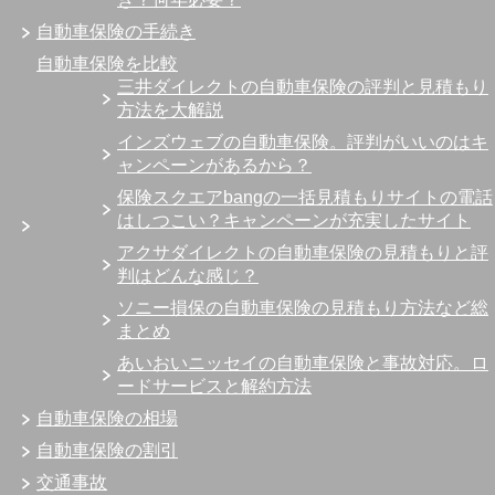
自動車保険の手続き
自動車保険を比較
三井ダイレクトの自動車保険の評判と見積もり
方法を大解説
インズウェブの自動車保険。評判がいいのはキ
ャンペーンがあるから？
保険スクエアbangの一括見積もりサイトの電話
はしつこい？キャンペーンが充実したサイト
アクサダイレクトの自動車保険の見積もりと評
判はどんな感じ？
ソニー損保の自動車保険の見積もり方法など総
まとめ
あいおいニッセイの自動車保険と事故対応。ロ
ードサービスと解約方法
自動車保険の相場
自動車保険の割引
交通事故