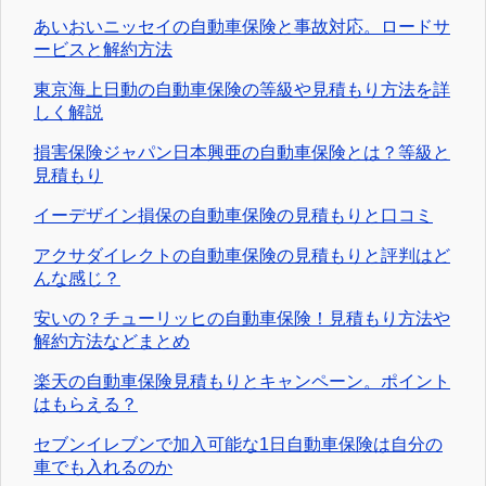
あいおいニッセイの自動車保険と事故対応。ロードサ
ービスと解約方法
東京海上日動の自動車保険の等級や見積もり方法を詳
しく解説
損害保険ジャパン日本興亜の自動車保険とは？等級と
見積もり
イーデザイン損保の自動車保険の見積もりと口コミ
アクサダイレクトの自動車保険の見積もりと評判はど
んな感じ？
安いの？チューリッヒの自動車保険！見積もり方法や
解約方法などまとめ
楽天の自動車保険見積もりとキャンペーン。ポイント
はもらえる？
セブンイレブンで加入可能な1日自動車保険は自分の
車でも入れるのか