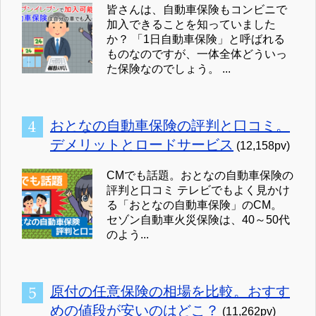
皆さんは、自動車保険もコンビニで
加入できることを知っていました
か？ 「1日自動車保険」と呼ばれる
ものなのですが、一体全体どういっ
た保険なのでしょう。 ...
おとなの自動車保険の評判と口コミ。
デメリットとロードサービス
(12,158pv)
CMでも話題。おとなの自動車保険の
評判と口コミ テレビでもよく見かけ
る「おとなの自動車保険」のCM。
セゾン自動車火災保険は、40～50代
のよう...
原付の任意保険の相場を比較。おすす
めの値段が安いのはどこ？
(11,262pv)