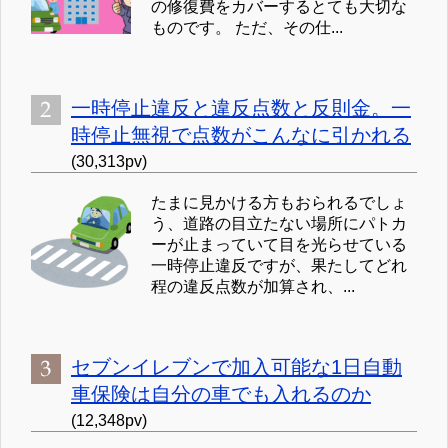
の修復費をカバーするとても大切な
ものです。 ただ、その仕...
一時停止違反と違反点数と反則金。一
時停止無視で点数がこんなに引かれる
(30,313pv)
たまに見かける方もおられるでしょ
う、道路の目立たない場所にパトカ
ーが止まっていて目を光らせている
一時停止違反ですが、果たしてどれ
程の違反点数が加算され、...
セブンイレブンで加入可能な1日自動
車保険は自分の車でも入れるのか
(12,348pv)